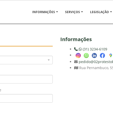
INFORMAÇÕES
SERVIÇOS
LEGISLAÇÃO
Informações
(31) 3234-6109
pedido@02protesto
Rua Pernambuco, 554
e