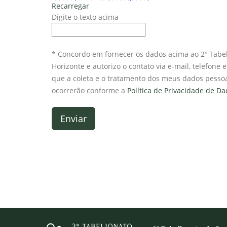
Recarregar
Digite o texto acima
* Concordo em fornecer os dados acima ao 2º Tabel
Horizonte e autorizo o contato via e-mail, telefone
que a coleta e o tratamento dos meus dados pessoai
ocorrerão conforme a
Política de Privacidade de D