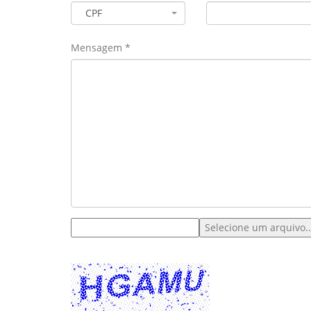
CPF
Mensagem *