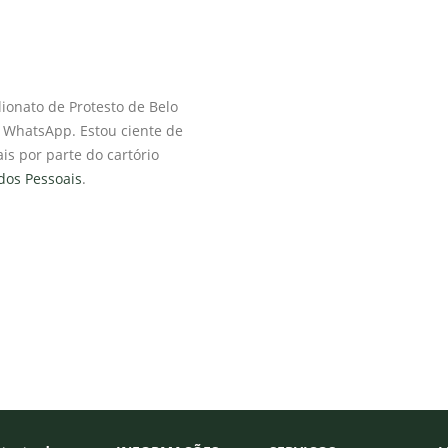
ionato de Protesto de Belo
 e WhatsApp. Estou ciente de
s por parte do cartório
ados Pessoais
.